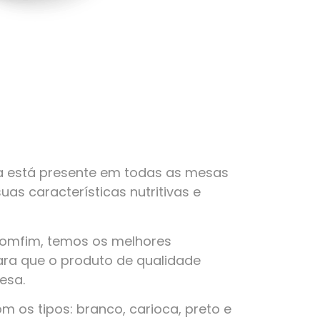
a está presente em todas as mesas
suas características nutritivas e
Bomfim, temos os melhores
ra que o produto de qualidade
esa.
 os tipos: branco, carioca, preto e