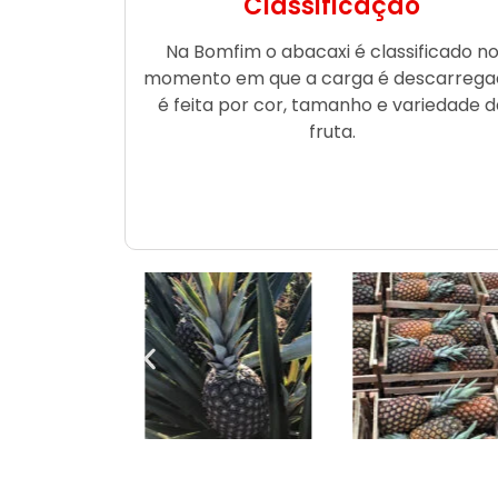
Classificação
Na Bomfim o abacaxi é classificado n
momento em que a carga é descarrega
é feita por cor, tamanho e variedade d
fruta.