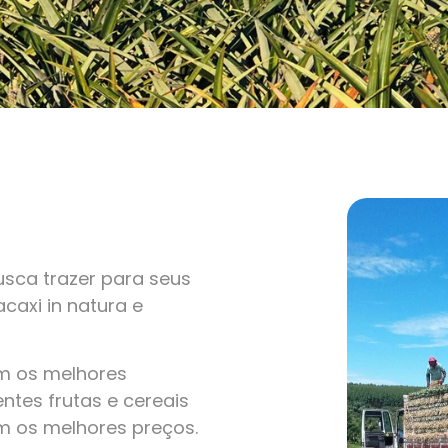
sca trazer para seus
caxi in natura e
om os melhores
ntes frutas e cereais
m os melhores preços.