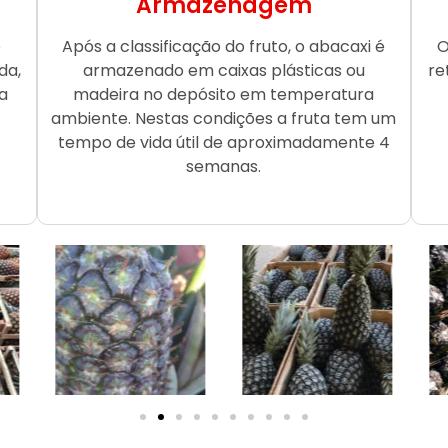
Armazenagem
o
Após a classificação do fruto, o abacaxi é
O
da,
armazenado em caixas plásticas ou
re
a
madeira no depósito em temperatura
ambiente. Nestas condições a fruta tem um
tempo de vida útil de aproximadamente 4
semanas.