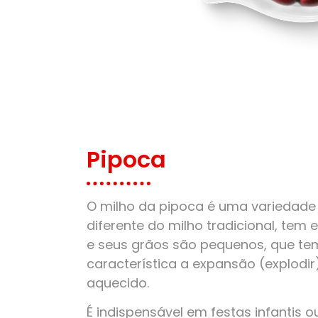
Pipoca
O milho da pipoca é uma variedade 
diferente do milho tradicional, tem
e seus grãos são pequenos, que t
característica a expansão (explodi
aquecido.
É indispensável em festas infantis o