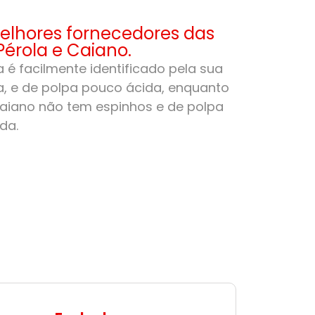
lhores fornecedores das
Pérola e Caiano.
 é facilmente identificado pela sua
, e de polpa pouco ácida, enquanto
aiano não tem espinhos e de polpa
da.