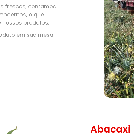
s frescos, contamos
modernos, o que
e nossos produtos.
roduto em sua mesa.
Abacaxi