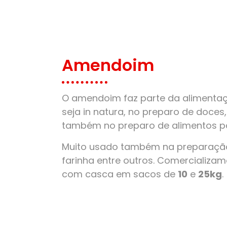
Amendoim
O amendoim faz parte da alimentaçã
seja in natura, no preparo de doces
também no preparo de alimentos pa
Muito usado também na preparação
farinha entre outros. Comercializ
com casca em sacos de
10
e
25kg
.