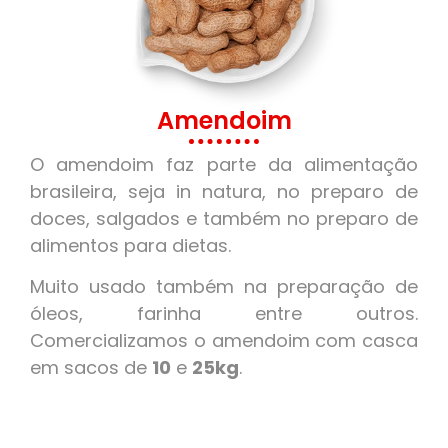
Amendoim
O amendoim faz parte da alimentação
brasileira, seja in natura, no preparo de
doces, salgados e também no preparo de
alimentos para dietas.
Muito usado também na preparação de
óleos, farinha entre outros.
Comercializamos o amendoim com casca
em sacos de
10
e
25kg
.