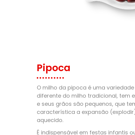
Pipoca
O milho da pipoca é uma variedade 
diferente do milho tradicional, tem
e seus grãos são pequenos, que t
característica a expansão (explodi
aquecido.
É indispensável em festas infantis o