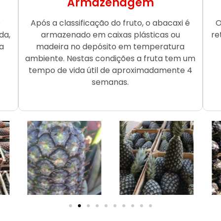
Armazenagem
o
Após a classificação do fruto, o abacaxi é
O
da,
armazenado em caixas plásticas ou
re
a
madeira no depósito em temperatura
ambiente. Nestas condições a fruta tem um
tempo de vida útil de aproximadamente 4
semanas.