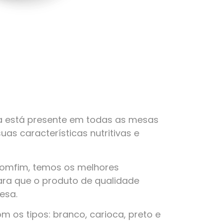
a está presente em todas as mesas
suas características nutritivas e
Bomfim, temos os melhores
ra que o produto de qualidade
esa.
 os tipos: branco, carioca, preto e