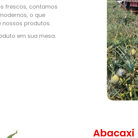
s frescos, contamos
modernos, o que
e nossos produtos.
roduto em sua mesa.
Abacaxi