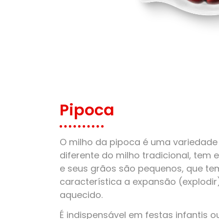
Pipoca
O milho da pipoca é uma variedade 
diferente do milho tradicional, tem
e seus grãos são pequenos, que t
característica a expansão (explodi
aquecido.
É indispensável em festas infantis o