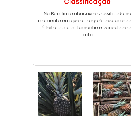
Classificação
Na Bomfim o abacaxi é classificado n
momento em que a carga é descarrega
é feita por cor, tamanho e variedade d
fruta.