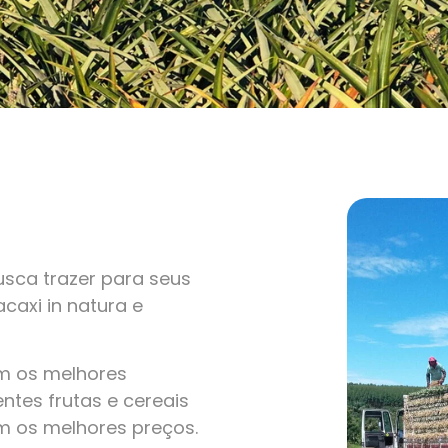
sca trazer para seus
caxi in natura e
om os melhores
ntes frutas e cereais
m os melhores preços.