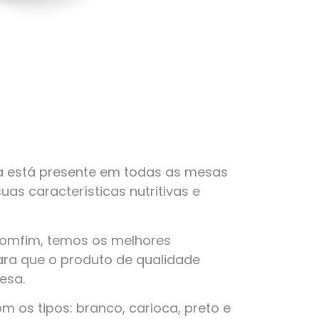
a está presente em todas as mesas
suas características nutritivas e
Bomfim, temos os melhores
ra que o produto de qualidade
esa.
 os tipos: branco, carioca, preto e