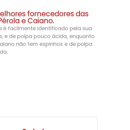
lhores fornecedores das
Pérola e Caiano.
 é facilmente identificado pela sua
, e de polpa pouco ácida, enquanto
aiano não tem espinhos e de polpa
da.