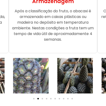
Armazenagem
o
Após a classificação do fruto, o abacaxi é
O
da,
armazenado em caixas plásticas ou
re
a
madeira no depósito em temperatura
ambiente. Nestas condições a fruta tem um
tempo de vida útil de aproximadamente 4
semanas.