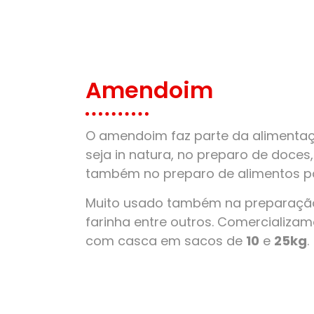
Amendoim
O amendoim faz parte da alimentaçã
seja in natura, no preparo de doces
também no preparo de alimentos pa
Muito usado também na preparação
farinha entre outros. Comercializ
com casca em sacos de
10
e
25kg
.