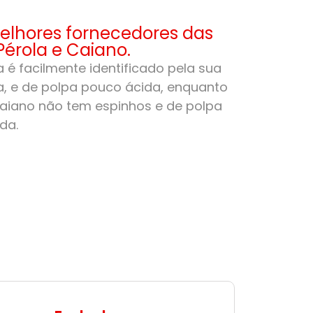
lhores fornecedores das
Pérola e Caiano.
 é facilmente identificado pela sua
, e de polpa pouco ácida, enquanto
aiano não tem espinhos e de polpa
da.