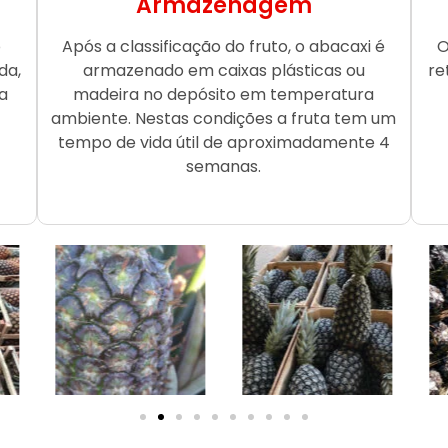
Armazenagem
o
Após a classificação do fruto, o abacaxi é
O
da,
armazenado em caixas plásticas ou
re
a
madeira no depósito em temperatura
ambiente. Nestas condições a fruta tem um
tempo de vida útil de aproximadamente 4
semanas.