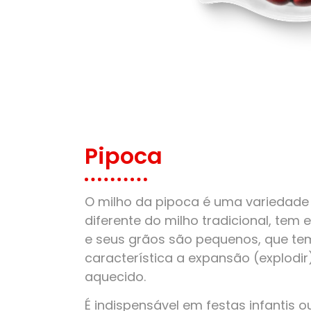
Pipoca
O milho da pipoca é uma variedade 
diferente do milho tradicional, tem
e seus grãos são pequenos, que t
característica a expansão (explodi
aquecido.
É indispensável em festas infantis o