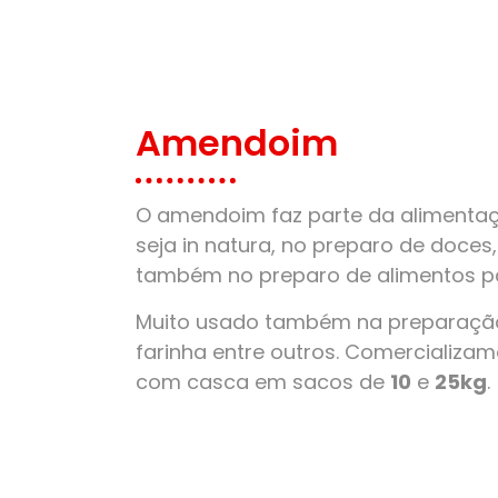
Amendoim
O amendoim faz parte da alimentaçã
seja in natura, no preparo de doces
também no preparo de alimentos pa
Muito usado também na preparação
farinha entre outros. Comercializ
com casca em sacos de
10
e
25kg
.