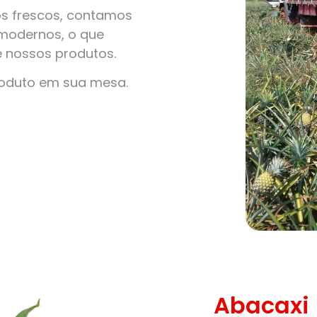
s frescos, contamos
modernos, o que
e nossos produtos.
roduto em sua mesa.
Abacaxi