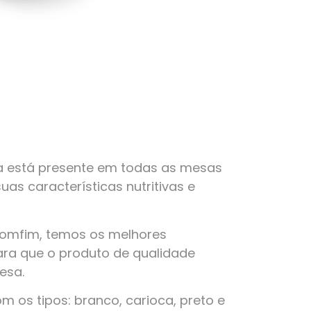
a está presente em todas as mesas
suas características nutritivas e
Bomfim, temos os melhores
ra que o produto de qualidade
esa.
 os tipos: branco, carioca, preto e