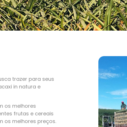
sca trazer para seus
caxi in natura e
om os melhores
ntes frutas e cereais
m os melhores preços.