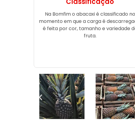
Classificação
Na Bomfim o abacaxi é classificado n
momento em que a carga é descarrega
é feita por cor, tamanho e variedade d
fruta.