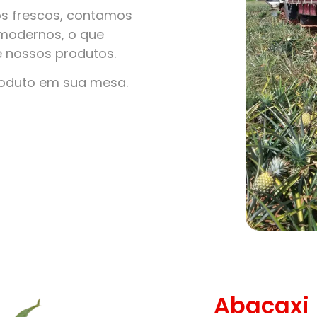
s frescos, contamos
modernos, o que
e nossos produtos.
roduto em sua mesa.
Abacaxi