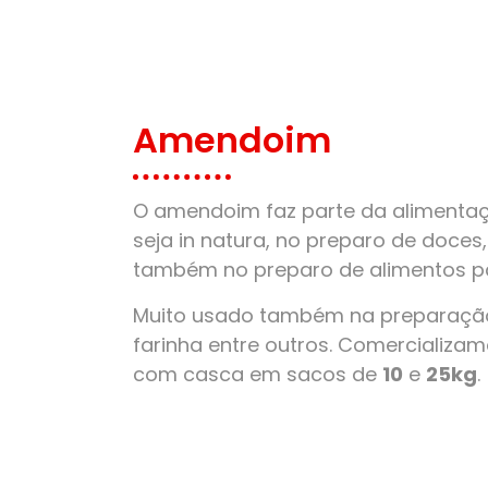
Amendoim
O amendoim faz parte da alimentaçã
seja in natura, no preparo de doces
também no preparo de alimentos pa
Muito usado também na preparação
farinha entre outros. Comercializ
com casca em sacos de
10
e
25kg
.