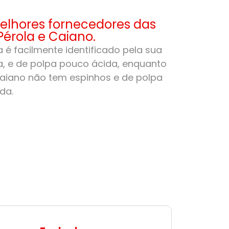
lhores fornecedores das
Pérola e Caiano.
 é facilmente identificado pela sua
, e de polpa pouco ácida, enquanto
aiano não tem espinhos e de polpa
da.