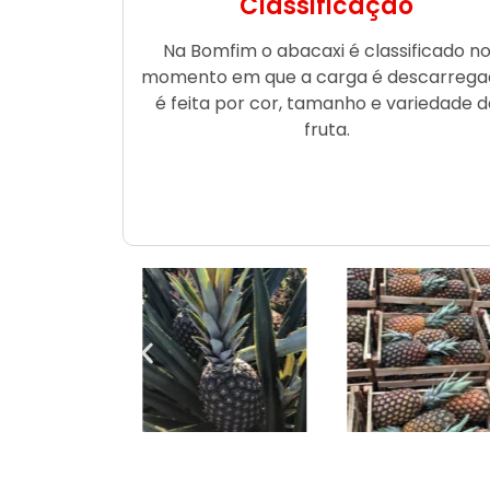
Classificação
Na Bomfim o abacaxi é classificado n
momento em que a carga é descarrega
é feita por cor, tamanho e variedade d
fruta.