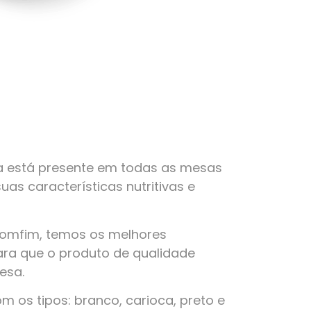
a está presente em todas as mesas
suas características nutritivas e
Bomfim, temos os melhores
ra que o produto de qualidade
esa.
 os tipos: branco, carioca, preto e