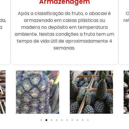
Armazenagem
o
Após a classificação do fruto, o abacaxi é
O
da,
armazenado em caixas plásticas ou
re
a
madeira no depósito em temperatura
ambiente. Nestas condições a fruta tem um
tempo de vida útil de aproximadamente 4
semanas.