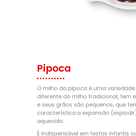
Pipoca
O milho da pipoca é uma variedade 
diferente do milho tradicional, tem
e seus grãos são pequenos, que t
característica a expansão (explodi
aquecido.
É indispensável em festas infantis o