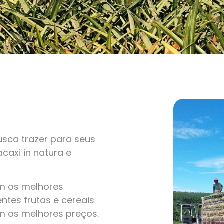
sca trazer para seus
caxi in natura e
om os melhores
ntes frutas e cereais
m os melhores preços.