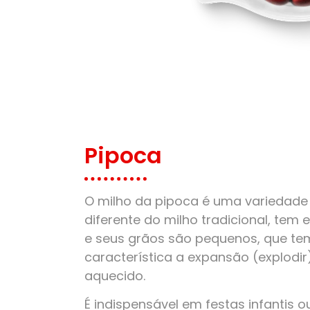
Pipoca
O milho da pipoca é uma variedade 
diferente do milho tradicional, tem
e seus grãos são pequenos, que t
característica a expansão (explodi
aquecido.
É indispensável em festas infantis o