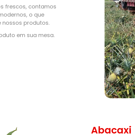
s frescos, contamos
modernos, o que
e nossos produtos.
roduto em sua mesa.
Abacaxi