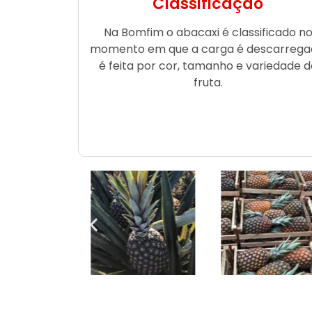
Classificação
Na Bomfim o abacaxi é classificado n
momento em que a carga é descarrega
é feita por cor, tamanho e variedade d
fruta.