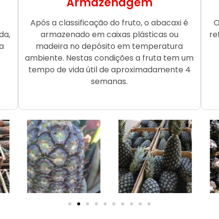
Armazenagem
o
Após a classificação do fruto, o abacaxi é
O
da,
armazenado em caixas plásticas ou
re
a
madeira no depósito em temperatura
ambiente. Nestas condições a fruta tem um
tempo de vida útil de aproximadamente 4
semanas.