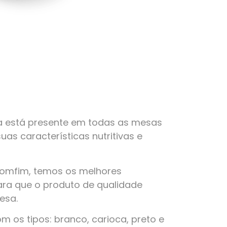
a está presente em todas as mesas
suas características nutritivas e
Bomfim, temos os melhores
ra que o produto de qualidade
esa.
 os tipos: branco, carioca, preto e