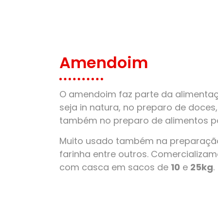
Amendoim
O amendoim faz parte da alimentaçã
seja in natura, no preparo de doces
também no preparo de alimentos pa
Muito usado também na preparação
farinha entre outros. Comercializ
com casca em sacos de
10
e
25kg
.