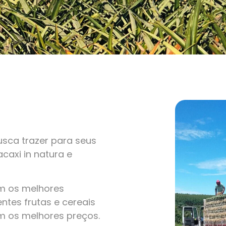
sca trazer para seus
caxi in natura e
om os melhores
ntes frutas e cereais
m os melhores preços.