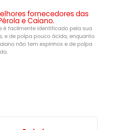
lhores fornecedores das
Pérola e Caiano.
 é facilmente identificado pela sua
, e de polpa pouco ácida, enquanto
aiano não tem espinhos e de polpa
da.