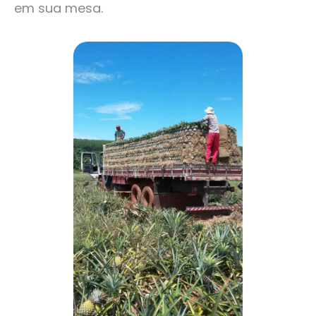
em sua mesa.