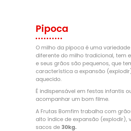
Pipoca
O milho da pipoca é uma variedade 
diferente do milho tradicional, tem
e seus grãos são pequenos, que t
característica a expansão (explodi
aquecido.
É indispensável em festas infantis o
acompanhar um bom filme.
A Frutas Bomfim trabalha com grãos
alto índice de expansão (explodir),
sacos de
30kg.