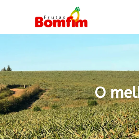
O mel