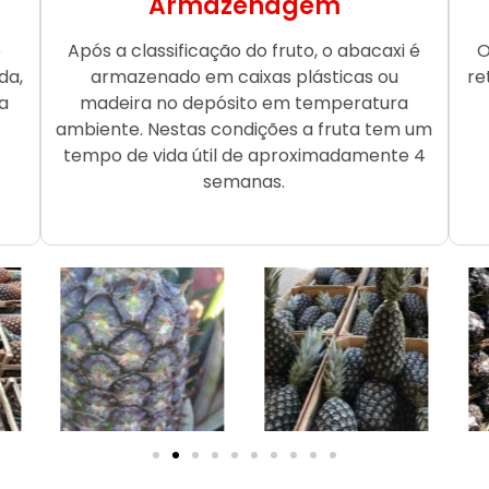
Armazenagem
o
Após a classificação do fruto, o abacaxi é
O
da,
armazenado em caixas plásticas ou
re
a
madeira no depósito em temperatura
ambiente. Nestas condições a fruta tem um
tempo de vida útil de aproximadamente 4
semanas.