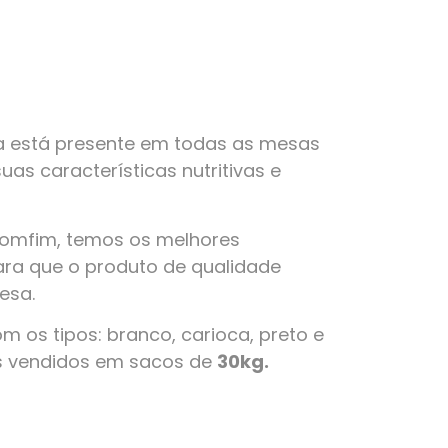
a está presente em todas as mesas
suas características nutritivas e
Bomfim, temos os melhores
ra que o produto de qualidade
esa.
 os tipos: branco, carioca, preto e
s vendidos em sacos de
30kg.