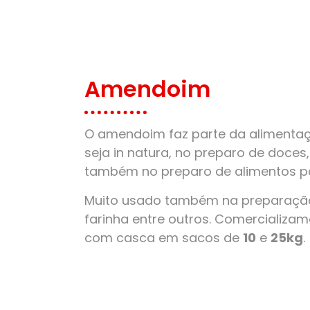
Amendoim
O amendoim faz parte da alimentaçã
seja in natura, no preparo de doces
também no preparo de alimentos pa
Muito usado também na preparação
farinha entre outros. Comercializ
com casca em sacos de
10
e
25kg
.