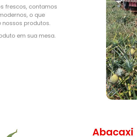
s frescos, contamos
modernos, o que
e nossos produtos.
roduto em sua mesa.
Abacaxi