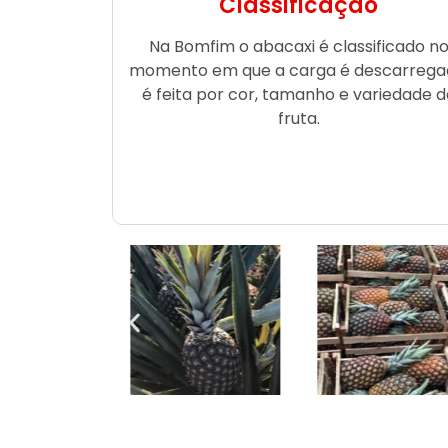
Classificação
Na Bomfim o abacaxi é classificado n
momento em que a carga é descarrega
é feita por cor, tamanho e variedade d
fruta.