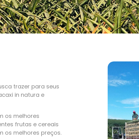
sca trazer para seus
caxi in natura e
om os melhores
ntes frutas e cereais
m os melhores preços.