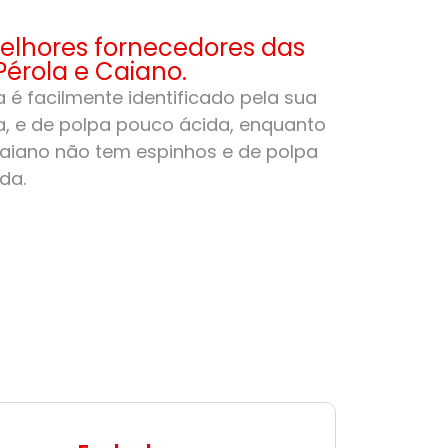
lhores fornecedores das
Pérola e Caiano.
 é facilmente identificado pela sua
, e de polpa pouco ácida, enquanto
aiano não tem espinhos e de polpa
da.