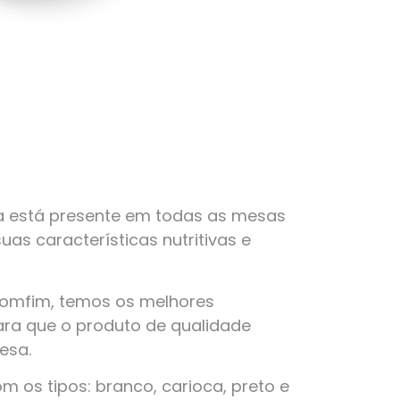
a está presente em todas as mesas
suas características nutritivas e
Bomfim, temos os melhores
ra que o produto de qualidade
esa.
 os tipos: branco, carioca, preto e