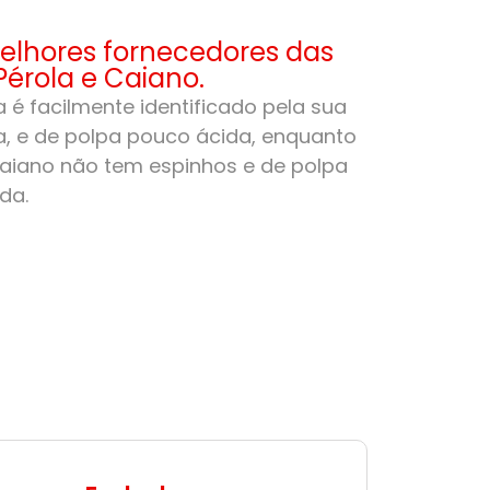
lhores fornecedores das
Pérola e Caiano.
 é facilmente identificado pela sua
, e de polpa pouco ácida, enquanto
aiano não tem espinhos e de polpa
da.