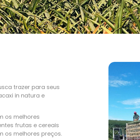
sca trazer para seus
caxi in natura e
om os melhores
ntes frutas e cereais
m os melhores preços.