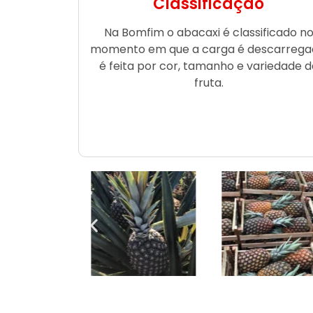
Classificação
Na Bomfim o abacaxi é classificado n
momento em que a carga é descarrega
é feita por cor, tamanho e variedade d
fruta.