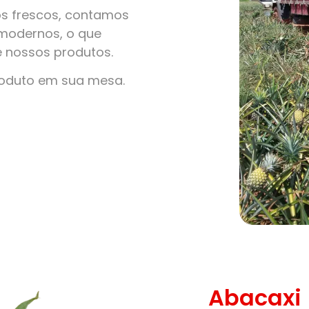
s frescos, contamos
modernos, o que
e nossos produtos.
roduto em sua mesa.
Abacaxi