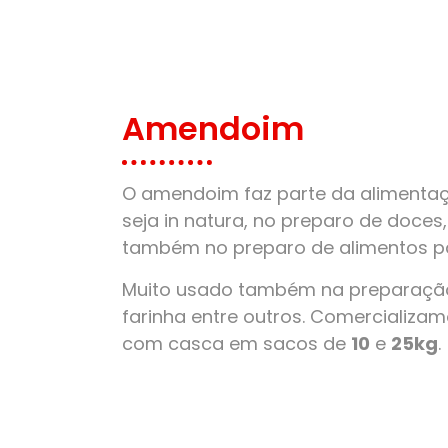
Amendoim
O amendoim faz parte da alimentaçã
seja in natura, no preparo de doces
também no preparo de alimentos pa
Muito usado também na preparação
farinha entre outros. Comercializ
com casca em sacos de
10
e
25kg
.