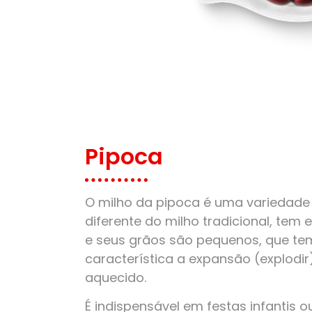
Pipoca
O milho da pipoca é uma variedade 
diferente do milho tradicional, tem
e seus grãos são pequenos, que t
característica a expansão (explodi
aquecido.
É indispensável em festas infantis o