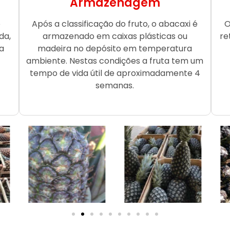
Armazenagem
o
Após a classificação do fruto, o abacaxi é
O
da,
armazenado em caixas plásticas ou
re
a
madeira no depósito em temperatura
ambiente. Nestas condições a fruta tem um
tempo de vida útil de aproximadamente 4
semanas.