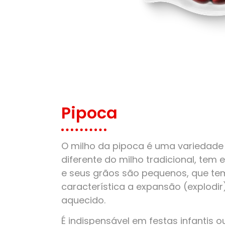
Pipoca
O milho da pipoca é uma variedade 
diferente do milho tradicional, tem
e seus grãos são pequenos, que t
característica a expansão (explodi
aquecido.
É indispensável em festas infantis o