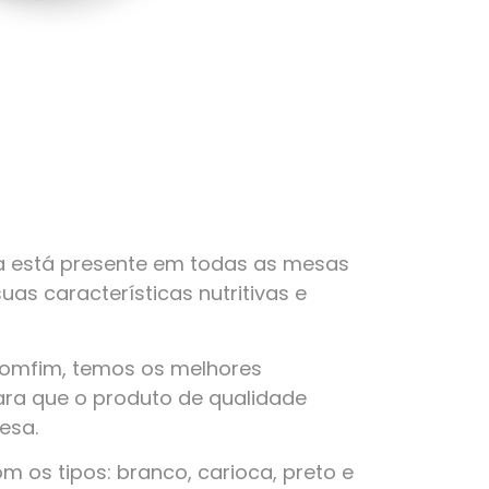
a está presente em todas as mesas
suas características nutritivas e
Bomfim, temos os melhores
ra que o produto de qualidade
esa.
 os tipos: branco, carioca, preto e