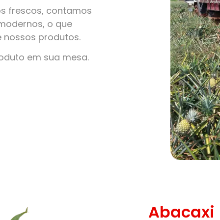
s frescos, contamos
modernos, o que
e nossos produtos.
roduto em sua mesa.
Abacaxi