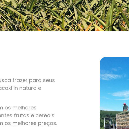
sca trazer para seus
caxi in natura e
om os melhores
ntes frutas e cereais
m os melhores preços.