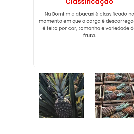
Classificação
Na Bomfim o abacaxi é classificado n
momento em que a carga é descarrega
é feita por cor, tamanho e variedade d
fruta.