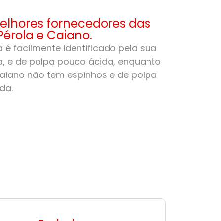
lhores fornecedores das
Pérola e Caiano.
 é facilmente identificado pela sua
, e de polpa pouco ácida, enquanto
aiano não tem espinhos e de polpa
da.