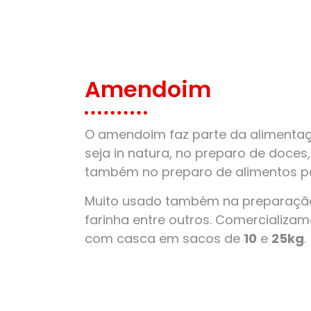
Amendoim
O amendoim faz parte da alimentaçã
seja in natura, no preparo de doces
também no preparo de alimentos pa
Muito usado também na preparação
farinha entre outros. Comercializ
com casca em sacos de
10
e
25kg
.