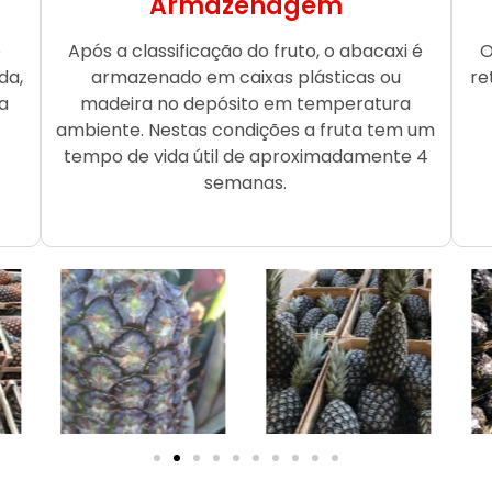
Armazenagem
o
Após a classificação do fruto, o abacaxi é
O
da,
armazenado em caixas plásticas ou
re
a
madeira no depósito em temperatura
ambiente. Nestas condições a fruta tem um
tempo de vida útil de aproximadamente 4
semanas.