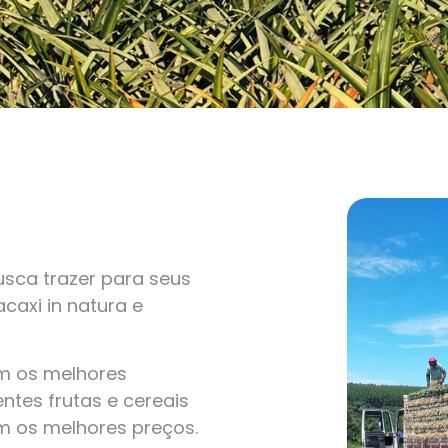
sca trazer para seus
caxi in natura e
om os melhores
ntes frutas e cereais
m os melhores preços.