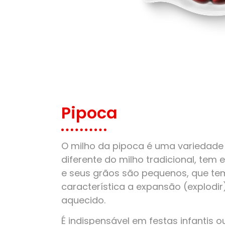
Pipoca
O milho da pipoca é uma variedade 
diferente do milho tradicional, tem
e seus grãos são pequenos, que t
característica a expansão (explodi
aquecido.
É indispensável em festas infantis o