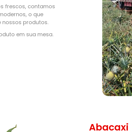
s frescos, contamos
modernos, o que
e nossos produtos.
roduto em sua mesa.
Abacaxi