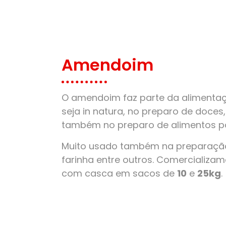
Amendoim
O amendoim faz parte da alimentaçã
seja in natura, no preparo de doces
também no preparo de alimentos pa
Muito usado também na preparação
farinha entre outros. Comercializ
com casca em sacos de
10
e
25kg
.