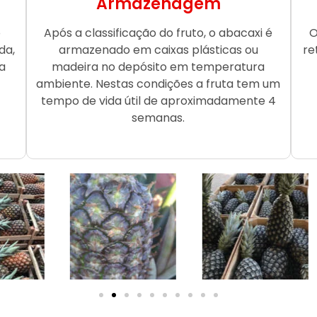
Armazenagem
o
Após a classificação do fruto, o abacaxi é
O
da,
armazenado em caixas plásticas ou
re
a
madeira no depósito em temperatura
ambiente. Nestas condições a fruta tem um
tempo de vida útil de aproximadamente 4
semanas.