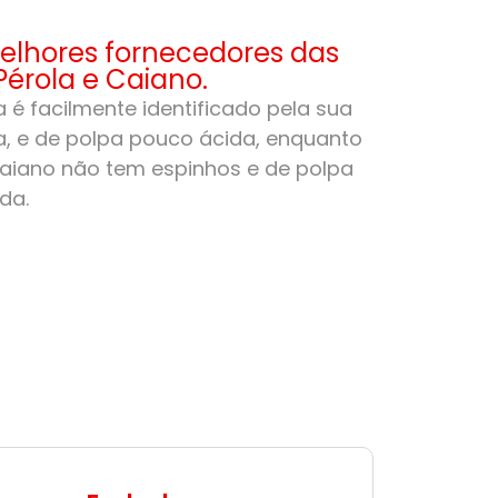
lhores fornecedores das
Pérola e Caiano.
 é facilmente identificado pela sua
, e de polpa pouco ácida, enquanto
aiano não tem espinhos e de polpa
da.