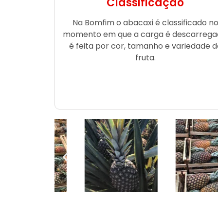
Classificação
Na Bomfim o abacaxi é classificado n
momento em que a carga é descarrega
é feita por cor, tamanho e variedade d
fruta.