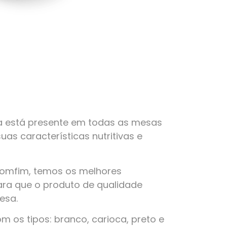
a está presente em todas as mesas
suas características nutritivas e
Bomfim, temos os melhores
ra que o produto de qualidade
esa.
 os tipos: branco, carioca, preto e