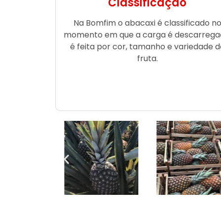
Classificação
Na Bomfim o abacaxi é classificado n
momento em que a carga é descarrega
é feita por cor, tamanho e variedade d
fruta.