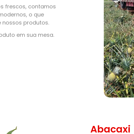
s frescos, contamos
modernos, o que
e nossos produtos.
roduto em sua mesa.
Abacaxi