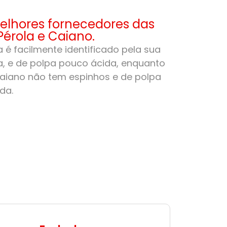
lhores fornecedores das
Pérola e Caiano.
 é facilmente identificado pela sua
, e de polpa pouco ácida, enquanto
aiano não tem espinhos e de polpa
da.