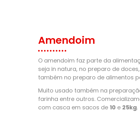
Amendoim
O amendoim faz parte da alimentaçã
seja in natura, no preparo de doces
também no preparo de alimentos pa
Muito usado também na preparação
farinha entre outros. Comercializ
com casca em sacos de
10
e
25kg
.