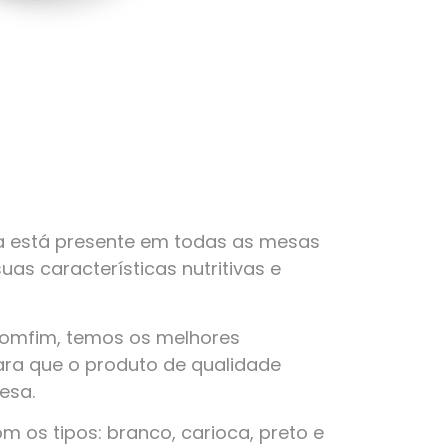
a está presente em todas as mesas
suas características nutritivas e
Bomfim, temos os melhores
ra que o produto de qualidade
esa.
 os tipos: branco, carioca, preto e