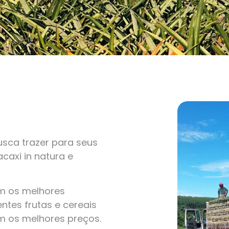
sca trazer para seus
caxi in natura e
om os melhores
ntes frutas e cereais
m os melhores preços.