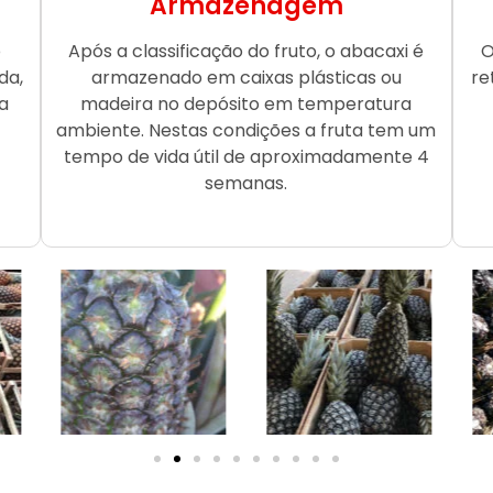
Armazenagem
o
Após a classificação do fruto, o abacaxi é
O
da,
armazenado em caixas plásticas ou
re
a
madeira no depósito em temperatura
ambiente. Nestas condições a fruta tem um
tempo de vida útil de aproximadamente 4
semanas.