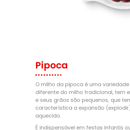
Pipoca
O milho da pipoca é uma variedade 
diferente do milho tradicional, tem
e seus grãos são pequenos, que t
característica a expansão (explodi
aquecido.
É indispensável em festas infantis o