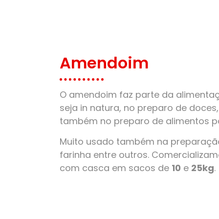
Amendoim
O amendoim faz parte da alimentaçã
seja in natura, no preparo de doces
também no preparo de alimentos pa
Muito usado também na preparação
farinha entre outros. Comercializ
com casca em sacos de
10
e
25kg
.