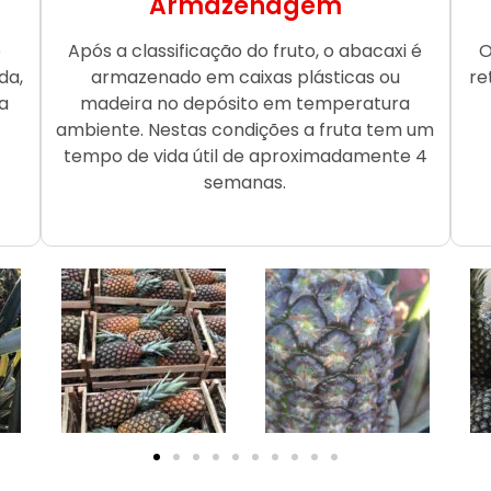
Armazenagem
o
Após a classificação do fruto, o abacaxi é
O
da,
armazenado em caixas plásticas ou
re
a
madeira no depósito em temperatura
ambiente. Nestas condições a fruta tem um
tempo de vida útil de aproximadamente 4
semanas.