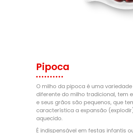
Pipoca
O milho da pipoca é uma variedade 
diferente do milho tradicional, tem
e seus grãos são pequenos, que t
característica a expansão (explodi
aquecido.
É indispensável em festas infantis o