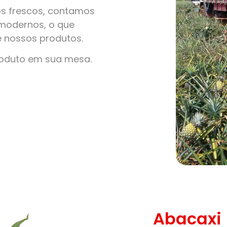
s frescos, contamos
modernos, o que
e nossos produtos.
roduto em sua mesa.
Abacaxi