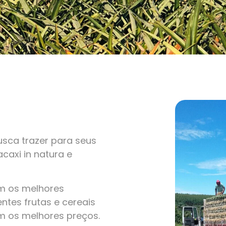
sca trazer para seus
caxi in natura e
om os melhores
ntes frutas e cereais
m os melhores preços.