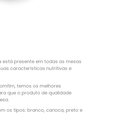
a está presente em todas as mesas
suas características nutritivas e
Bomfim, temos os melhores
ra que o produto de qualidade
esa.
 os tipos: branco, carioca, preto e