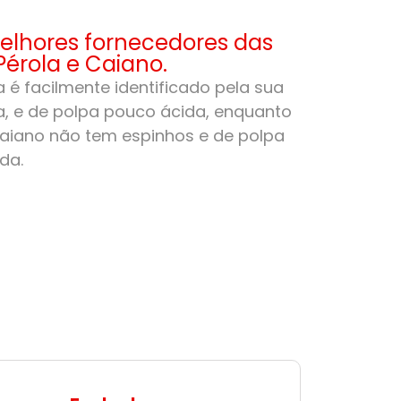
lhores fornecedores das
Pérola e Caiano.
 é facilmente identificado pela sua
, e de polpa pouco ácida, enquanto
aiano não tem espinhos e de polpa
da.