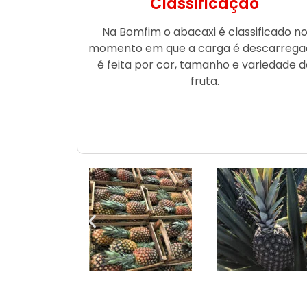
Classificação
Na Bomfim o abacaxi é classificado n
momento em que a carga é descarrega
é feita por cor, tamanho e variedade d
fruta.