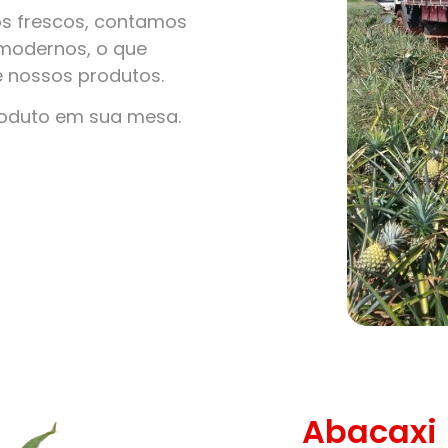
s frescos, contamos
modernos, o que
e nossos produtos.
roduto em sua mesa.
Abacaxi