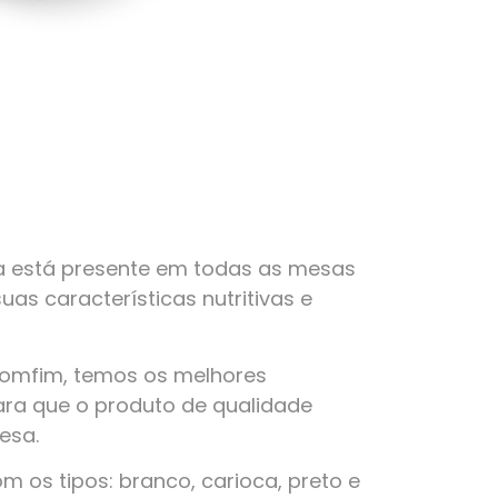
a está presente em todas as mesas
suas características nutritivas e
Bomfim, temos os melhores
ra que o produto de qualidade
esa.
 os tipos: branco, carioca, preto e