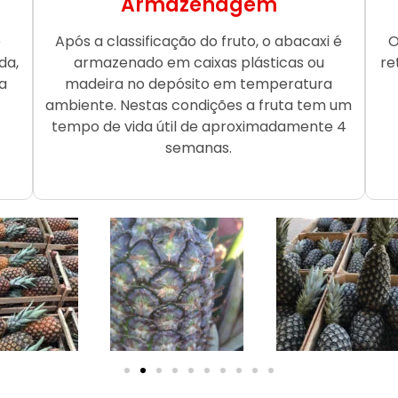
Armazenagem
o
Após a classificação do fruto, o abacaxi é
O
da,
armazenado em caixas plásticas ou
re
a
madeira no depósito em temperatura
ambiente. Nestas condições a fruta tem um
tempo de vida útil de aproximadamente 4
semanas.