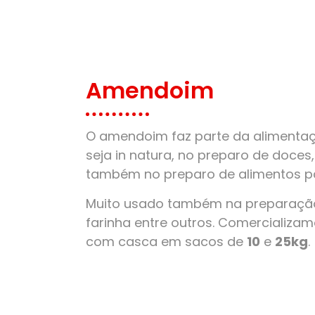
Amendoim
O amendoim faz parte da alimentaçã
seja in natura, no preparo de doces
também no preparo de alimentos pa
Muito usado também na preparação
farinha entre outros. Comercializ
com casca em sacos de
10
e
25kg
.