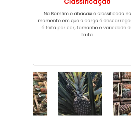
Classificação
Na Bomfim o abacaxi é classificado n
momento em que a carga é descarrega
é feita por cor, tamanho e variedade d
fruta.