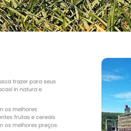
sca trazer para seus
caxi in natura e
om os melhores
ntes frutas e cereais
m os melhores preços.