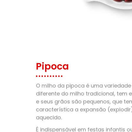
Pipoca
O milho da pipoca é uma variedade 
diferente do milho tradicional, tem
e seus grãos são pequenos, que t
característica a expansão (explodi
aquecido.
É indispensável em festas infantis o