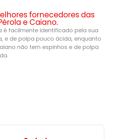
lhores fornecedores das
Pérola e Caiano.
 é facilmente identificado pela sua
, e de polpa pouco ácida, enquanto
aiano não tem espinhos e de polpa
da.