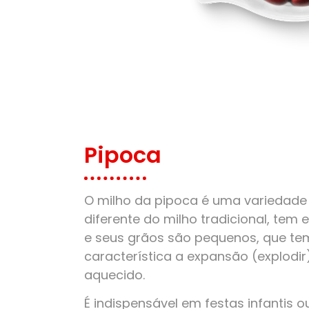
Pipoca
O milho da pipoca é uma variedade 
diferente do milho tradicional, tem
e seus grãos são pequenos, que t
característica a expansão (explodi
aquecido.
É indispensável em festas infantis o