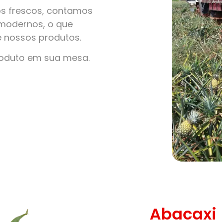
s frescos, contamos
modernos, o que
e nossos produtos.
roduto em sua mesa.
Abacaxi