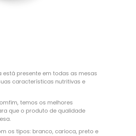
a está presente em todas as mesas
suas características nutritivas e
Bomfim, temos os melhores
ra que o produto de qualidade
esa.
 os tipos: branco, carioca, preto e