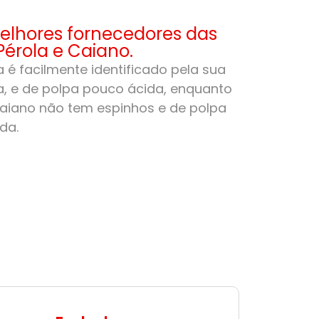
lhores fornecedores das
Pérola e Caiano.
 é facilmente identificado pela sua
, e de polpa pouco ácida, enquanto
aiano não tem espinhos e de polpa
da.