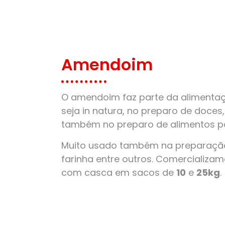
Amendoim
O amendoim faz parte da alimentaçã
seja in natura, no preparo de doces
também no preparo de alimentos pa
Muito usado também na preparação
farinha entre outros. Comercializ
com casca em sacos de
10
e
25kg
.