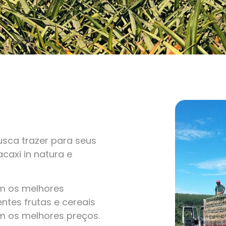
sca trazer para seus
caxi in natura e
om os melhores
ntes frutas e cereais
m os melhores preços.