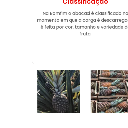
Classificação
Na Bomfim o abacaxi é classificado n
momento em que a carga é descarrega
é feita por cor, tamanho e variedade d
fruta.