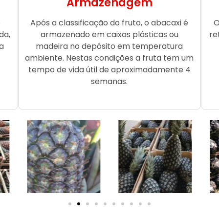
Armazenagem
o
Após a classificação do fruto, o abacaxi é
O
da,
armazenado em caixas plásticas ou
re
a
madeira no depósito em temperatura
ambiente. Nestas condições a fruta tem um
tempo de vida útil de aproximadamente 4
semanas.