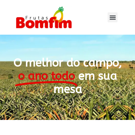
O melhor do campo,
o ano todo
em sua
mesa