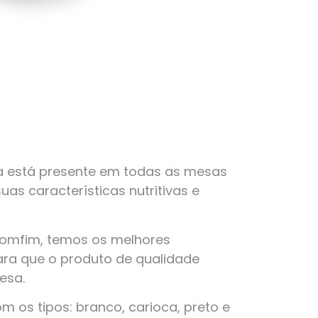
a está presente em todas as mesas
suas características nutritivas e
Bomfim, temos os melhores
ra que o produto de qualidade
esa.
 os tipos: branco, carioca, preto e