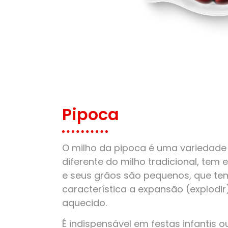
Pipoca
O milho da pipoca é uma variedade 
diferente do milho tradicional, tem
e seus grãos são pequenos, que t
característica a expansão (explodi
aquecido.
É indispensável em festas infantis o