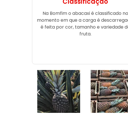
Classificação
Na Bomfim o abacaxi é classificado n
momento em que a carga é descarrega
é feita por cor, tamanho e variedade d
fruta.