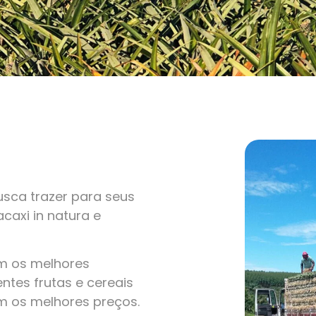
sca trazer para seus
caxi in natura e
om os melhores
ntes frutas e cereais
m os melhores preços.