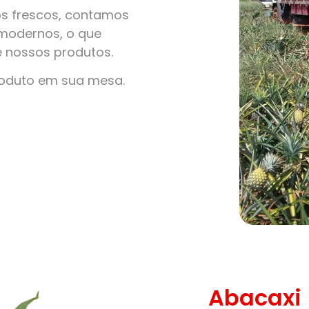
s frescos, contamos
modernos, o que
e nossos produtos.
roduto em sua mesa.
Abacaxi