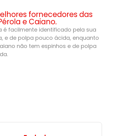
lhores fornecedores das
Pérola e Caiano.
 é facilmente identificado pela sua
, e de polpa pouco ácida, enquanto
aiano não tem espinhos e de polpa
da.