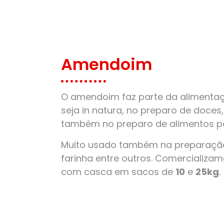
Amendoim
O amendoim faz parte da alimentaçã
seja in natura, no preparo de doces
também no preparo de alimentos pa
Muito usado também na preparação
farinha entre outros. Comercializ
com casca em sacos de
10
e
25kg
.