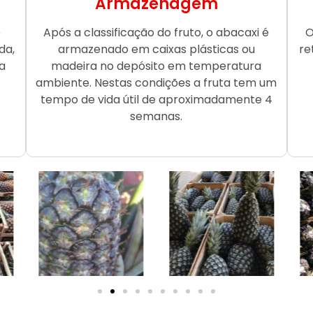
Armazenagem
o
Após a classificação do fruto, o abacaxi é
O
da,
armazenado em caixas plásticas ou
re
a
madeira no depósito em temperatura
ambiente. Nestas condições a fruta tem um
tempo de vida útil de aproximadamente 4
semanas.