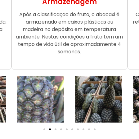
Armazenagem
o
Após a classificação do fruto, o abacaxi é
O
da,
armazenado em caixas plásticas ou
re
a
madeira no depósito em temperatura
ambiente. Nestas condições a fruta tem um
tempo de vida útil de aproximadamente 4
semanas.