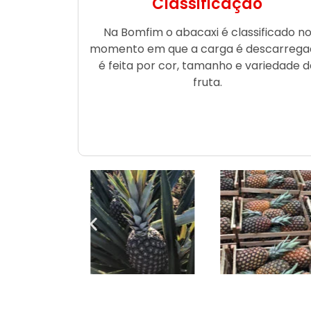
Classificação
Na Bomfim o abacaxi é classificado n
momento em que a carga é descarrega
é feita por cor, tamanho e variedade d
fruta.