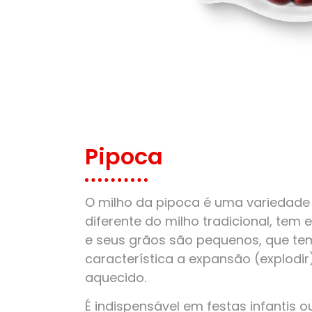
Pipoca
O milho da pipoca é uma variedade 
diferente do milho tradicional, tem
e seus grãos são pequenos, que t
característica a expansão (explodi
aquecido.
É indispensável em festas infantis o