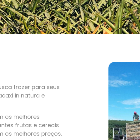
sca trazer para seus
caxi in natura e
om os melhores
ntes frutas e cereais
m os melhores preços.