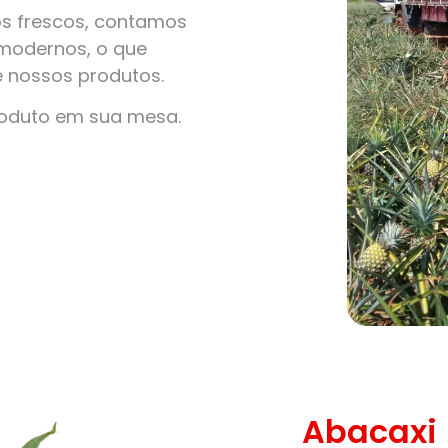
s frescos, contamos
modernos, o que
e nossos produtos.
roduto em sua mesa.
Abacaxi