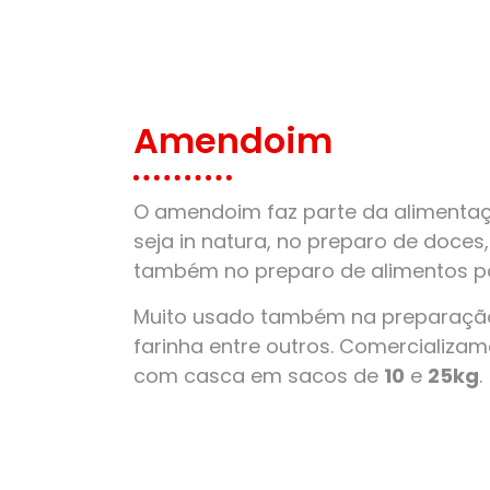
Amendoim
O amendoim faz parte da alimentaçã
seja in natura, no preparo de doces
também no preparo de alimentos pa
Muito usado também na preparação
farinha entre outros. Comercializ
com casca em sacos de
10
e
25kg
.