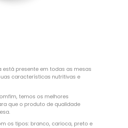
a está presente em todas as mesas
suas características nutritivas e
Bomfim, temos os melhores
ra que o produto de qualidade
esa.
 os tipos: branco, carioca, preto e