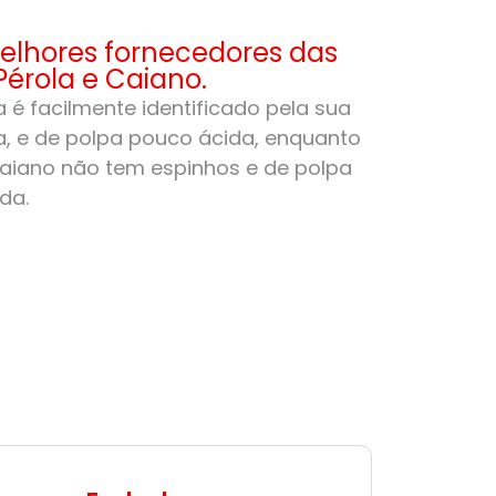
lhores fornecedores das
Pérola e Caiano.
 é facilmente identificado pela sua
, e de polpa pouco ácida, enquanto
aiano não tem espinhos e de polpa
da.