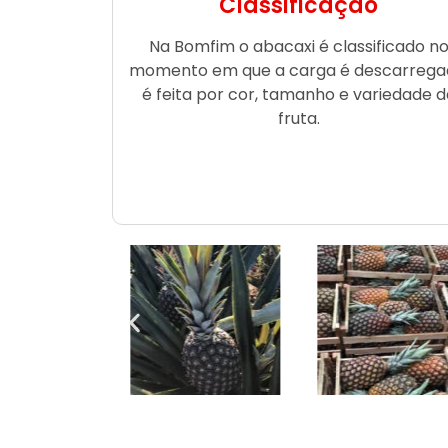
Classificação
Na Bomfim o abacaxi é classificado n
momento em que a carga é descarrega
é feita por cor, tamanho e variedade d
fruta.