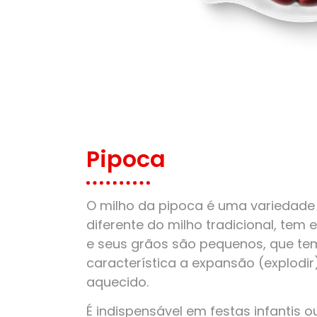
Pipoca
O milho da pipoca é uma variedade 
diferente do milho tradicional, tem
e seus grãos são pequenos, que t
característica a expansão (explodi
aquecido.
É indispensável em festas infantis o