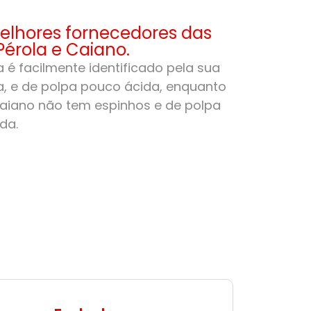
lhores fornecedores das
Pérola e Caiano.
 é facilmente identificado pela sua
, e de polpa pouco ácida, enquanto
aiano não tem espinhos e de polpa
da.