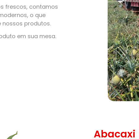
s frescos, contamos
modernos, o que
e nossos produtos.
roduto em sua mesa.
Abacaxi