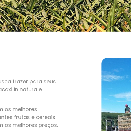
sca trazer para seus
caxi in natura e
om os melhores
ntes frutas e cereais
m os melhores preços.