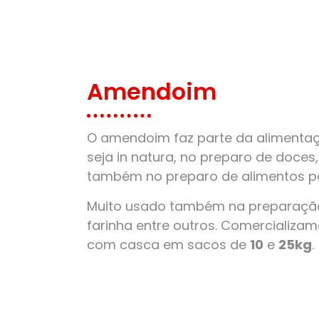
Amendoim
O amendoim faz parte da alimentaçã
seja in natura, no preparo de doces
também no preparo de alimentos pa
Muito usado também na preparação
farinha entre outros. Comercializ
com casca em sacos de
10
e
25kg
.