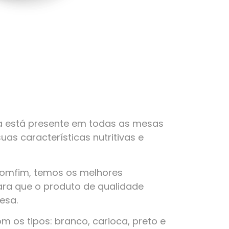
a está presente em todas as mesas
suas características nutritivas e
Bomfim, temos os melhores
ra que o produto de qualidade
esa.
 os tipos: branco, carioca, preto e