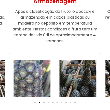
Armazenagem
o
Após a classificação do fruto, o abacaxi é
O
da,
armazenado em caixas plásticas ou
re
a
madeira no depósito em temperatura
ambiente. Nestas condições a fruta tem um
tempo de vida útil de aproximadamente 4
semanas.