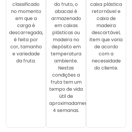
classificado
do fruto, o
caixa plástica
no momento
abacaxi é
retornável e
em que a
armazenado
caixa de
carga é
em caixas
madeira
descarregada,
plásticas ou
descartável,
é feita por
madeira no
item que varia
cor, tamanho
depósito em
de acordo
e variedade
temperatura
com a
da fruta.
ambiente.
necessidade
Nestas
do cliente.
condições a
fruta tem um
tempo de vida
útil de
aproximadamente
4 semanas.