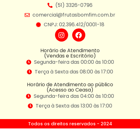
(51) 3326-0796
comercial@frutasbomfim.com.br
CNPJ: 02.396.412/0001-18
Horário de Atendimento
(Vendas e Escritório)
Segunda-feira das 00:00 às 10:00
Terça à Sexta das 08:00 às 17:00
Horário de Atendimento ao público
(Acesso ao Ceasa)
Segunda-feira das 04:00 às 10:00
Terça à Sexta das 13:00 às 17:00
Todos os direitos reservados - 2024