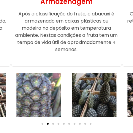
Armazenagem
o
Após a classificação do fruto, o abacaxi é
O
da,
armazenado em caixas plásticas ou
re
a
madeira no depósito em temperatura
ambiente. Nestas condições a fruta tem um
tempo de vida útil de aproximadamente 4
semanas.