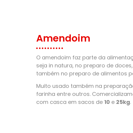
Amendoim
O amendoim faz parte da alimentaçã
seja in natura, no preparo de doces
também no preparo de alimentos pa
Muito usado também na preparação
farinha entre outros. Comercializ
com casca em sacos de
10
e
25kg
.